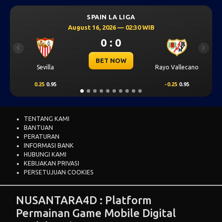
SPAIN LA LIGA
August 16, 2026 — 02:30 WIB
0 : 0
Previous
Next
BET NOW
Sevilla
Rayo Vallecano
0.25
0.95
-0.25
0.95
TENTANG KAMI
BANTUAN
PERATURAN
INFORMASI BANK
HUBUNGI KAMI
KEBIJAKAN PRIVASI
PERSETUJUAN COOKIES
NUSANTARA4D : Platform
Permainan Game Mobile Digital