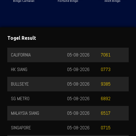
Bingo Carnaval
Fortune Bingo
iRich Bingo
Togel Result
HKLOTTO
05-08-2026
1739
SYDNEY LOTTO
05-08-2026
5224