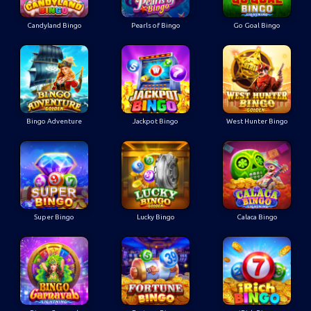
Candyland Bingo
Pearls of Bingo
Go Goal Bingo
Bingo Adventure
Jackpot Bingo
West Hunter Bingo
Super Bingo
Lucky Bingo
Calaca Bingo