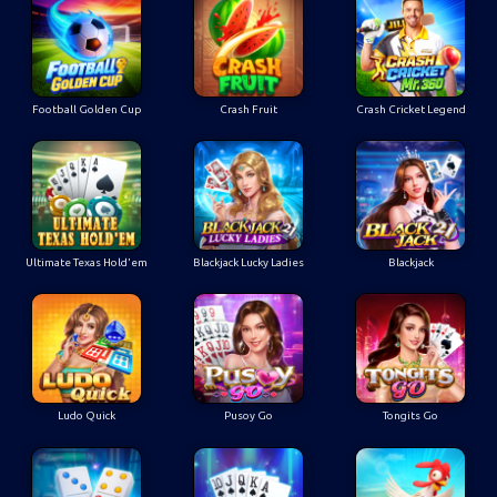
Football Golden Cup
Crash Fruit
Crash Cricket Legend
Ultimate Texas Hold'em
Blackjack Lucky Ladies
Blackjack
Ludo Quick
Pusoy Go
Tongits Go