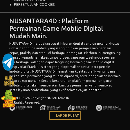
PERSETUJUAN COOKIES
NUSANTARA4D : Platform
Permainan Game Mobile Digital
Mudah Main.
NUSANTARA4D merupakan pusat hiburan digital yang dirancang khusus
untuk pengguna mobile yang menginginkan pengalaman bermain
cepat, praktis, dan stabil di berbagai perangkat. Platform ini mengusung
konsep kemudahan akses tanpa proses yang rumit, sehingga pemain
dari berbagai kalangan dapat langsung bermain game mobile digital
yang variatif.Melalui sistem yang dioptimalkan untuk para pemain
mobile digital, NUSANTARA4D memastikan kualitas grafik yang nyaman,
mekanisme permainan yang mudah dipahami, serta pengalaman bermain
yang cukup menarik.Secara keseluruhan platform permainan game
mobile digital akan memberikan kualitas permainan yang memukau
serta layanan professional yang aktif selama 24 jam nonstop.
© 2015 - 2026 Copyright NUSANTARA4D.
All Rights Reserved.
LAPOR PUSAT