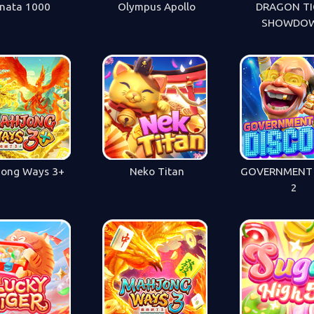
inata 1000
Olympus Apollo
DRAGON TI
SHOWDO
ong Ways 3+
Neko Titan
GOVERNMENT 
2