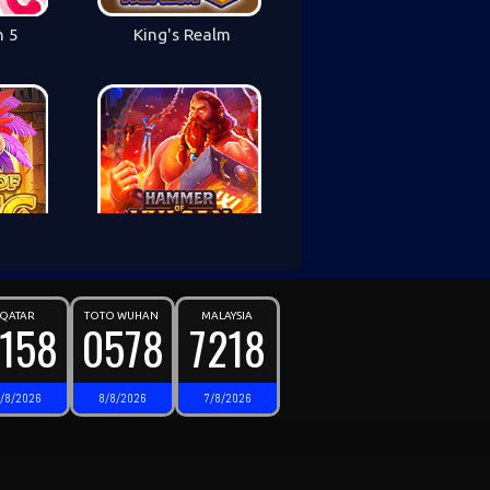
h 5
King's Realm
ztec
Hammer of Vulcan
QATAR
TOTO WUHAN
MALAYSIA
158
0578
7218
/8/2026
8/8/2026
7/8/2026