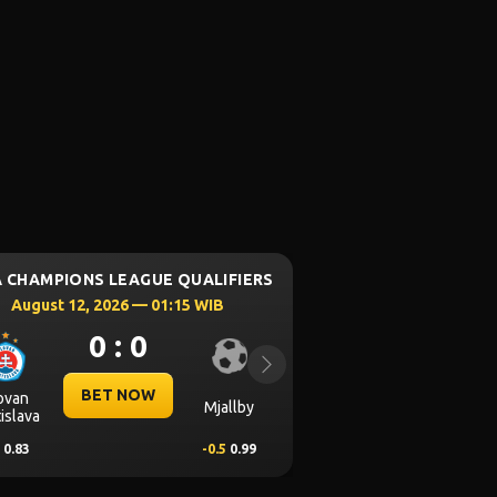
 Blitz
Wrath of Seth-Split
FOOTBALL F24 INTERNATIONAL
ounty
Bonny's Treasures
FRIENDLY
August 7, 2026 — 11:30 WIB
0 : 0
Next
BET NOW
elgium
e-Croatia
0
0.94
0.00
0.82