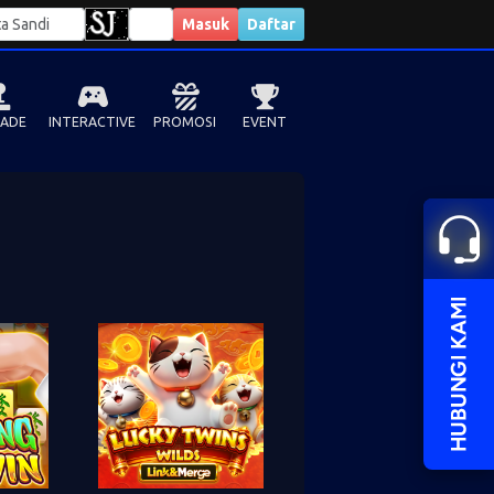
r
Ketik Supernusantara4d.com di browser bossku , maka langsung dapa
Masuk
Daftar
ADE
INTERACTIVE
PROMOSI
EVENT