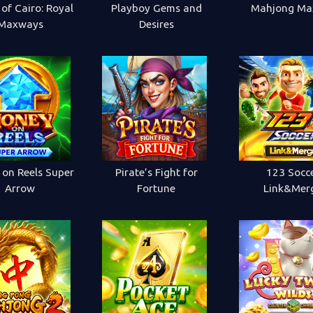
of Cairo: Royal
Playboy Gems and
Mahjong Ma
Maxways
Desires
on Reels Super
Pirate’s Fight for
123 Socc
Arrow
Fortune
Link&Mer