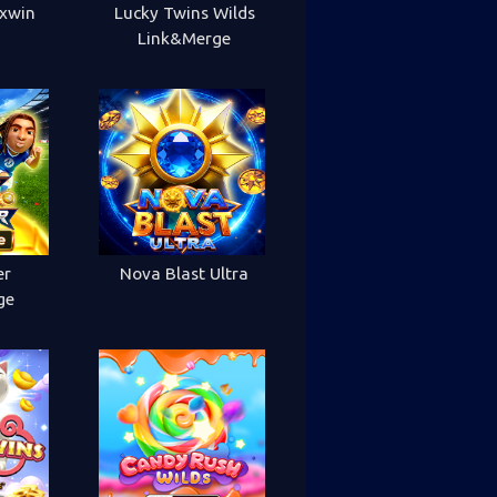
xwin
Lucky Twins Wilds
Link&Merge
er
Nova Blast Ultra
ge