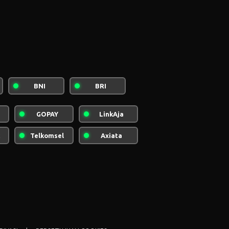
Gold
Star Stash Wild 7's
BNI
BRI
GOPAY
LinkAja
Telkomsel
Axiata
zy Epic
Bears Make Bank!
Power Combo