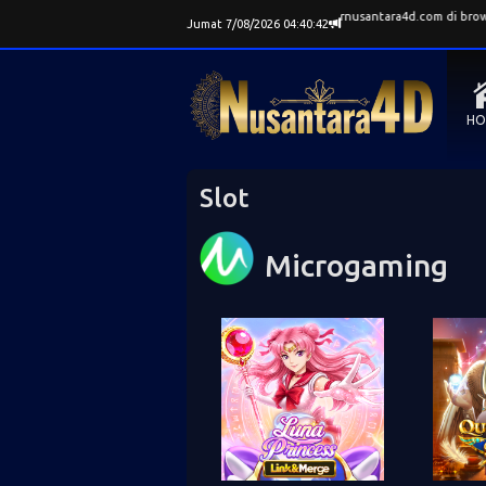
Ketik Supernusantara4d.com di browser bos
Jumat 7/08/2026 04:40:43
HO
Slot
Microgaming