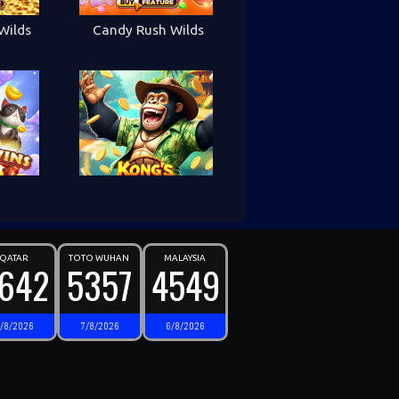
Wilds
Candy Rush Wilds
Wilds
Kong's Jungle Tower
s
QATAR
TOTO WUHAN
MALAYSIA
642
5357
4549
/8/2026
7/8/2026
6/8/2026